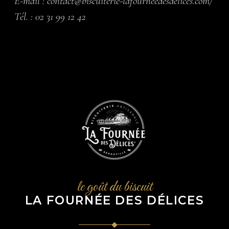
E-mail :
contact@biscuiterie-lafourneedesdelices.com/
Tél. :
02 31 99 12 42
le goût du biscuit
LA FOURNÉE DES DÉLICES