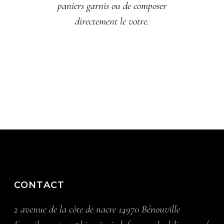
paniers garnis ou de composer
directement le votre.
CONTACT
2 avenue de la côte de nacre 14970 Bénouville