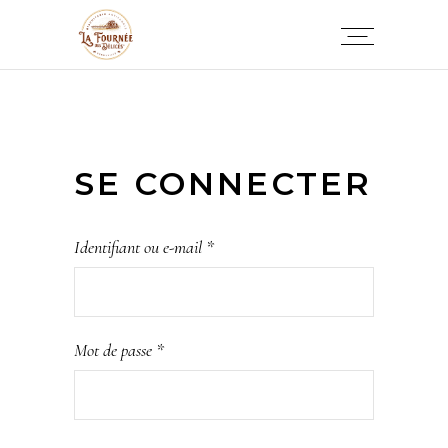
SE CONNECTER
Obligatoire
Identifiant ou e-mail
*
Obligatoire
Mot de passe
*