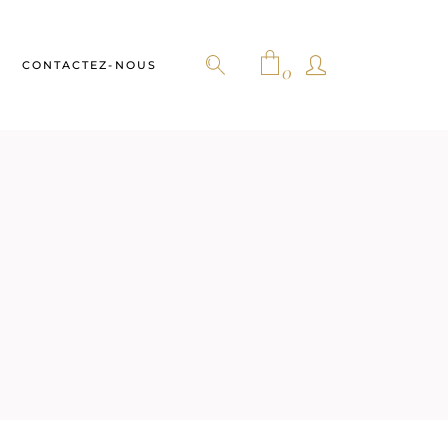
CONTACTEZ-NOUS
0
No products in the cart.