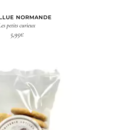
ALLUE NORMANDE
Les petits curieux
5,95
€