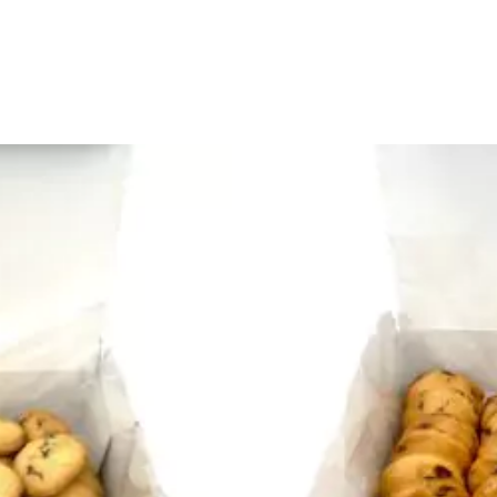
NIER
AJO