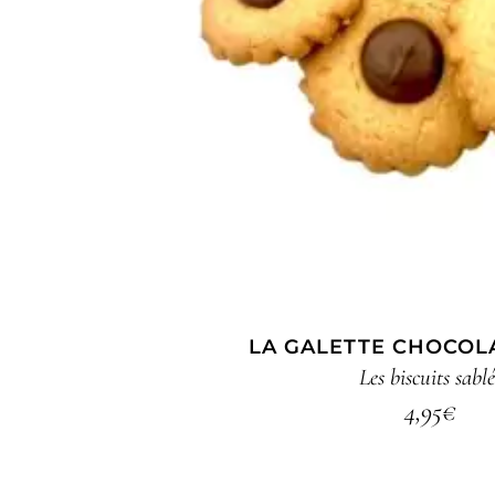
AJOUTER AU PA
LA GALETTE CHOCOLA
Les biscuits sablé
4,95
€