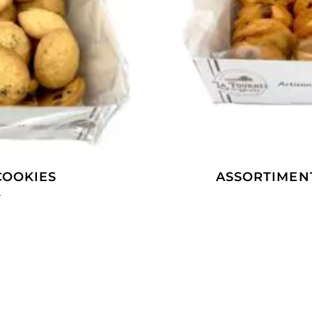
COOKIES
ASSORTIMEN
s