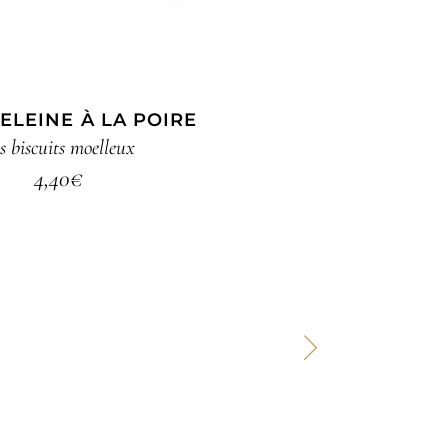
ELEINE À LA POIRE
s biscuits moelleux
4,40
€