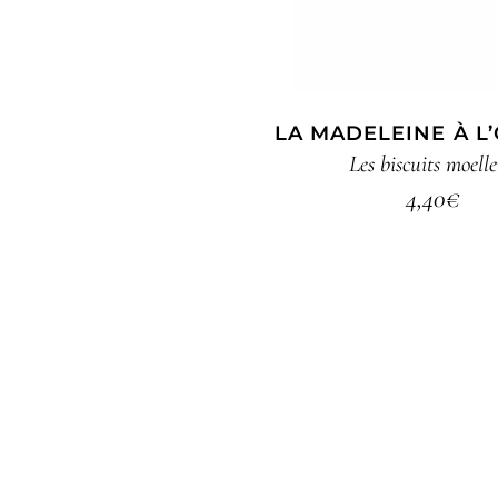
LA MADELEINE À L
Les biscuits moell
4,40
€