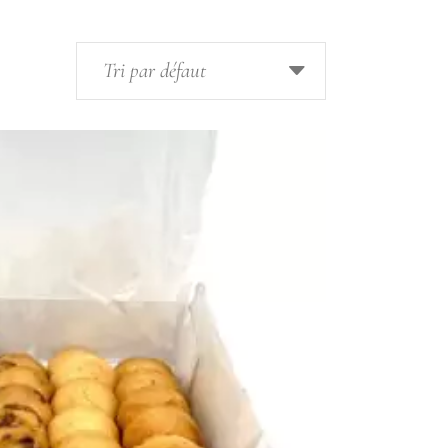
Tri par défaut
UTER AU PANIER