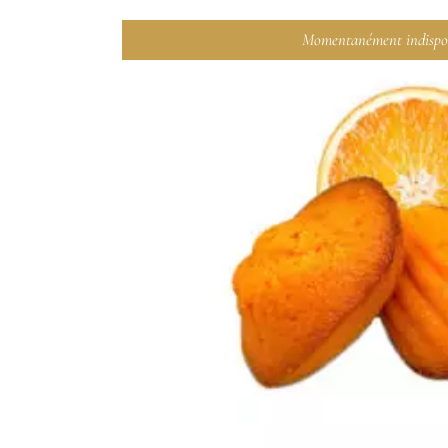
Momentanément indispo
LIRE LA SUIT