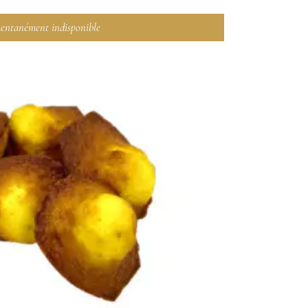
ntanément indisponible
LIRE LA SUITE