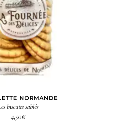
UTER AU PANIER
LETTE NORMANDE
Les biscuits sablés
4,50
€