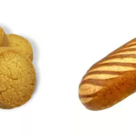
NIER
AJO