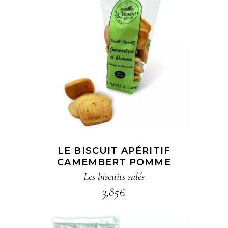
AJOUTER AU PANIER
LE BISCUIT APÉRITIF
CAMEMBERT POMME
Les biscuits salés
3,85
€