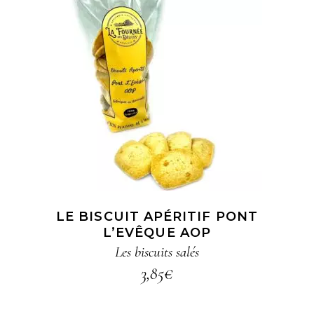
AJOUTER AU PANIER
LE BISCUIT APÉRITIF PONT
L’EVÊQUE AOP
Les biscuits salés
3,85
€