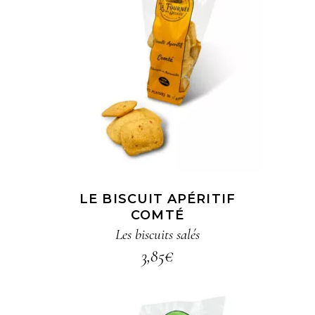
AJOUTER AU PANIER
LE BISCUIT APÉRITIF
COMTÉ
Les biscuits salés
3,85
€