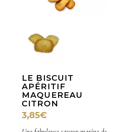
LE BISCUIT
APÉRITIF
MAQUEREAU
CITRON
3,85
€
Une fabuleuse saveur marine de