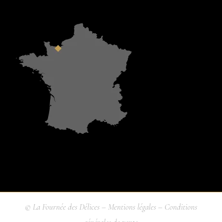
© La Fournée des Délices –
Mentions légales
–
Conditions