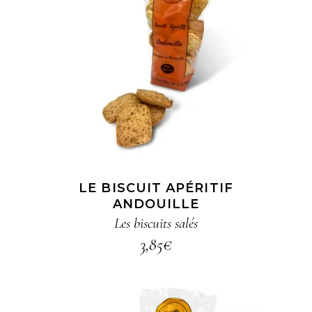
AJOUTER AU PANIER
LE BISCUIT APÉRITIF
ANDOUILLE
Les biscuits salés
3,85
€