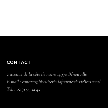
CONTACT
2 avenue de la côte de nacre 14970 Bénouville
E-mail :
contact@biscuiterie-lafourneedesdelices.com/
Tél. :
02 31 99 12 42