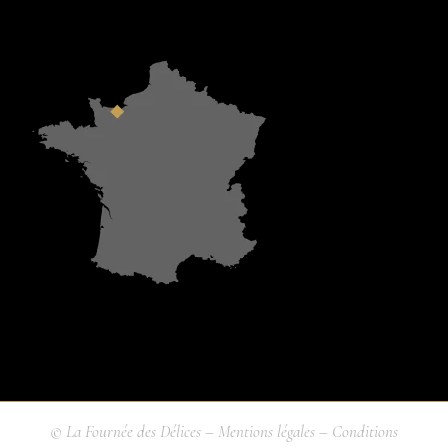
© La Fournée des Délices –
Mentions légales
–
Conditions