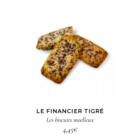
AJOUTER AU PANIER
LE FINANCIER TIGRÉ
Les biscuits moelleux
4,45
€