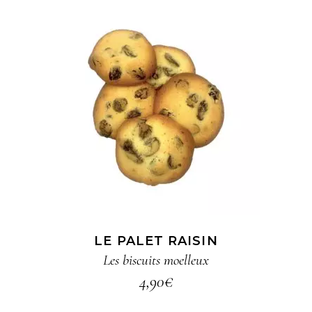
AJOUTER AU PANIER
LE PALET RAISIN
Les biscuits moelleux
4,90
€