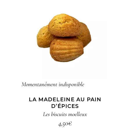
LIRE LA SUITE
Momentanément indisponible
LA MADELEINE AU PAIN
D’ÉPICES
Les biscuits moelleux
4,50
€