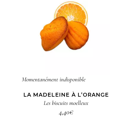
LIRE LA SUITE
Momentanément indisponible
LA MADELEINE À L’ORANGE
Les biscuits moelleux
4,40
€