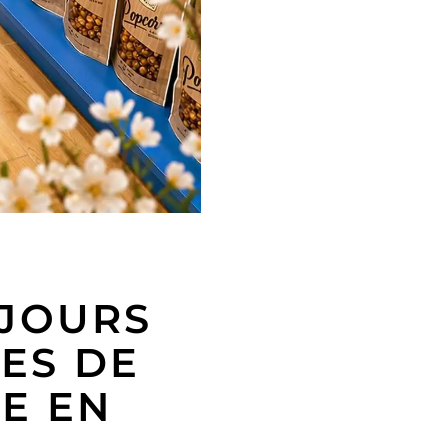
 JOURS
ES DE
IE EN