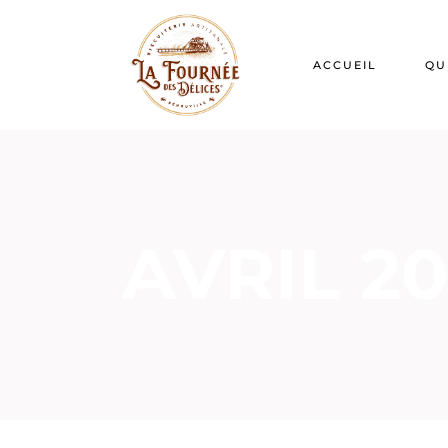
ACCUEIL
QU
AVRIL 2