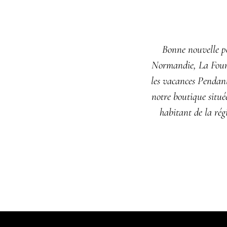
Bonne nouvelle po
Normandie, La Fourné
les vacances Pendant
notre boutique situ
habitant de la rég