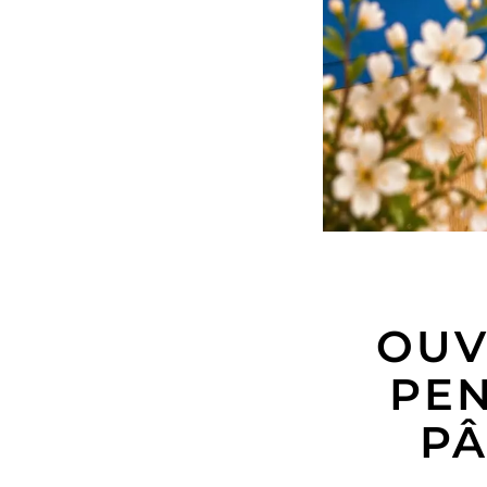
OUV
PEN
PÂ