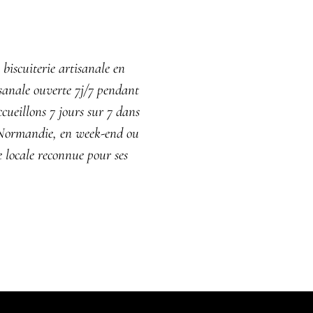
biscuiterie artisanale en
isanale ouverte 7j/7 pendant
cueillons 7 jours sur 7 dans
n Normandie, en week-end ou
e locale reconnue pour ses