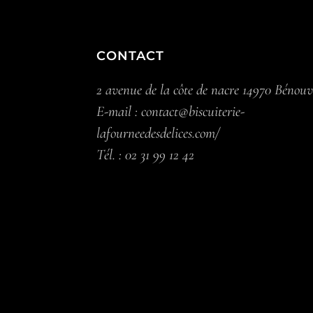
CONTACT
2 avenue de la côte de nacre 14970 Bénouv
E-mail :
contact@biscuiterie-
lafourneedesdelices.com/
Tél. :
02 31 99 12 42