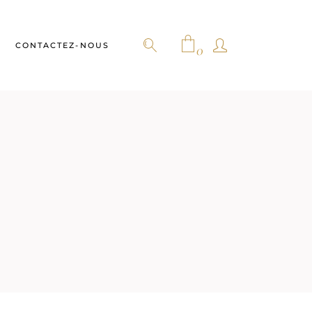
CONTACTEZ-NOUS
0
No products in the cart.