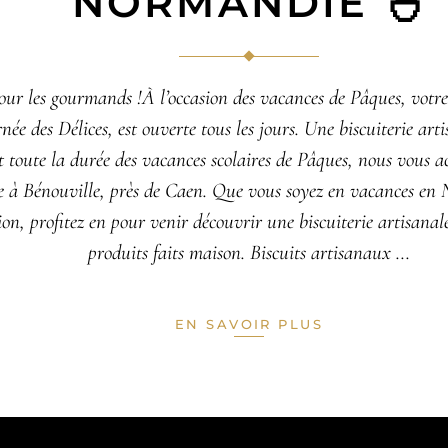
NORMANDIE 🐣
ur les gourmands !À l’occasion des vacances de Pâques, votre 
e des Délices, est ouverte tous les jours. Une biscuiterie art
 toute la durée des vacances scolaires de Pâques, nous vous ac
ée à Bénouville, près de Caen. Que vous soyez en vacances e
ion, profitez en pour venir découvrir une biscuiterie artisanal
produits faits maison. Biscuits artisanaux
EN SAVOIR PLUS